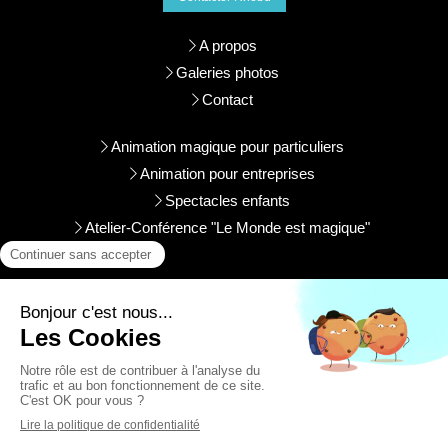
A propos
Galeries photos
Contact
Animation magique pour particuliers
Animation pour entreprises
Spectacles enfants
Atelier-Conférence "Le Monde est magique"
Toute la semaine
8h-20h
Plan du site
Mentions légales