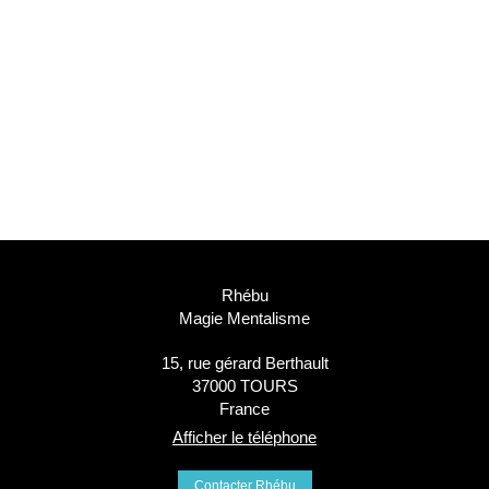
Rhébu
Magie Mentalisme
15, rue gérard Berthault
37000
TOURS
France
Afficher le téléphone
Contacter Rhébu