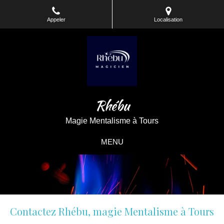
Appeler
Localisation
Rhébu
Magie Mentalisme à Tours
MENU
Contactez Rhébu, magie Mentalisme à Tours