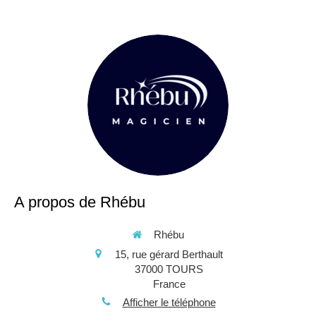
A propos de Rhébu
Rhébu
15, rue gérard Berthault
37000
TOURS
France
Afficher le téléphone