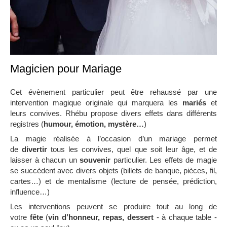
Magicien pour Mariage
Cet évènement particulier peut être rehaussé par une
intervention magique originale qui marquera les
mariés
et
leurs convives. Rhébu propose divers effets dans différents
registres (
humour, émotion, myst
è
re…
)
La magie réalisée à l’occasion d’un mariage permet
de
divertir
tous les convives, quel que soit leur âge, et de
laisser à chacun un
souvenir
particulier. Les effets de magie
se succèdent avec divers objets (billets de banque, pièces, fil,
cartes…) et de mentalisme (lecture de pensée, prédiction,
influence…)
Les interventions peuvent se produire tout au long de
votre
fête
(
vin d
’
honneur, repas, dessert
- à chaque table -