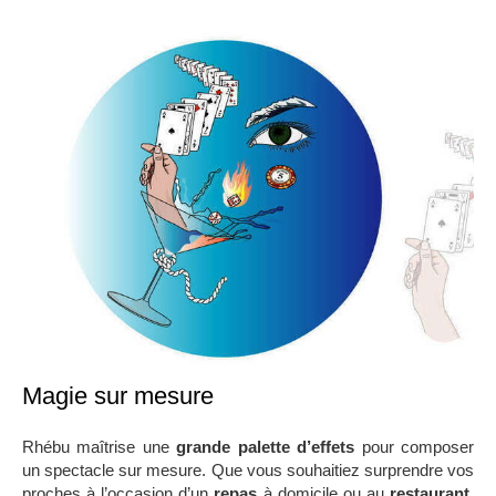
Magie sur mesure
Rhébu maîtrise une
grande palette d
’
effets
pour composer
un spectacle sur mesure. Que vous souhaitiez surprendre vos
proches à l’occasion d’un
repas
à domicile ou au
restaurant
,